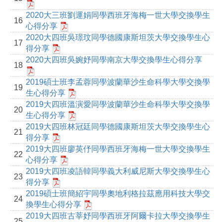
2020大三班劉運娟同學西班牙海梅一世大學交換學生
16
心得分享
2020大四班吳璟玟同學德國康斯坦茨⼤學交換學生心
17
得分享
2020大四班吳婉妤同學南京大學交換學生心得分享
18
2019碩士班李孟蓉同學波蘭華沙生命科學大學交換學
19
生心得分享
2019大四班溫演愛同學波蘭華沙生命科學大學交換學
20
生心得分享
2019大四班林冠廷同學德國康斯坦茨大學交換學生心
21
得分享
2019大四班廖英伃同學西班牙海梅一世大學交換學生
22
心得分享
2019大四班凌語韓同學義大利威尼斯大學交換學生心
23
得分享
2019碩士班簡紹宇同學奧地利格拉茲應用科技大學交
24
換學生心得分享
2019大四班古莘妤同學西班牙阿爾卡拉大學交換學生
25