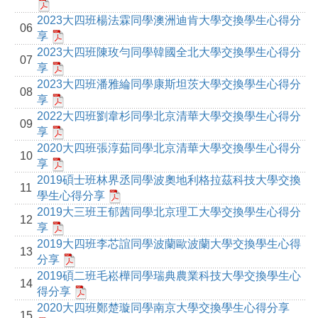
2023大四班楊法霖同學澳洲迪肯大學交換學生心得分
06
享
2023大四班陳玫勻同學韓國全北大學交換學生心得分
07
享
2023大四班潘雅綸同學康斯坦茨大學交換學生心得分
08
享
2022大四班劉韋杉同學北京清華大學交換學生心得分
09
享
2020大四班張淳茹同學北京清華大學交換學生心得分
10
享
2019碩士班林界丞同學波奧地利格拉茲科技大學交換
11
學生心得分享
2019大三班王郁茜同學北京理工大學交換學生心得分
12
享
2019大四班李芯誼同學波蘭歐波蘭大學交換學生心得
13
分享
2019碩二班毛崧樺同學瑞典農業科技大學交換學生心
14
得分享
2020大四班鄭楚璇同學南京大學交換學生心得分享
15