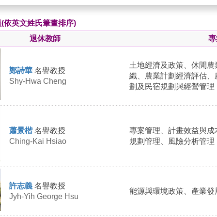
(依英文姓氏筆畫排序)
退休教師
專
土地經濟及政策、休閒農
鄭詩華
名譽教授
織、農業計劃經濟評估、
Shy-Hwa Cheng
劃及民宿規劃與經營管理
蕭景楷
名譽教授
專案管理、計畫效益與成
Ching-Kai Hsiao
規劃管理、風險分析管理
許志義
名譽教授
能源與環境政策、產業發
Jyh-Yih George Hsu