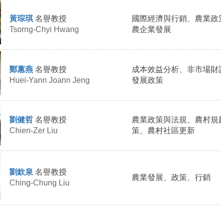
黃琮琪
名譽教授
國際經濟與行銷、農業政
Tsorng-Chyi Hwang
農企業發展
鄭蕙燕
名譽教授
成本效益分析、非市場財
Huei-Yann Joann Jeng
發展政策
劉健哲
名譽教授
農業政策與法規、農村規
Chien-Zer Liu
策、農村社區更新
劉欽泉
名譽教授
農業發展、政策、行銷
Ching-Chung Liu