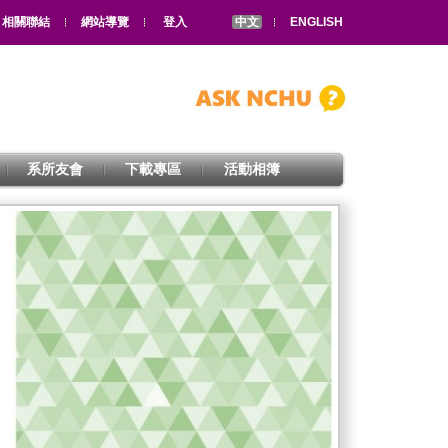
相關聯結
網站導覽
登入
中文
ENGLISH
系所友會
下載專區
活動相簿