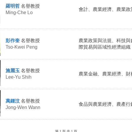
羅明哲
名譽教授
會計、農業經濟、農業政
Ming-Che Lo
彭作奎
名譽教授
農業政策與法規、科技與
Tso-Kwei Peng
際貿易與區域性經濟組織
施麗玉
名譽教授
農業金融、農業經濟、財
Lee-Yu Shih
萬鍾汶
名譽教授
食品與農業經濟、農產行
Jong-Wen Wann
第 1 頁,共 1 頁