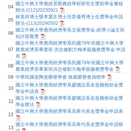
國立中興大學應經系暨農經學程研究生獎助學金審核
04
辦法-(112)20230921
林英祥博士暨李冀生博士培育優秀博士生獎學金申請
05
辦法-(113)20240502
國立中興大學應用經濟學系文振獎學金-經濟小論文與
06
短評競賽獎
國立中興大學應用經濟學系民國78年班國立中興大學
07
農業經濟系畢業班 洪忠修劉方梅孝親服務獎學金 申請
表
國立中興大學應用經濟學系民國78年班國立中興大學
08
農業經濟系畢業班洪忠修劉方梅孝親服務獎學金
09
中華民國斐陶斐榮譽學會 推薦榮譽會員標準
國立中興大學應用經濟學系廖聰誼系友急難救助金獎
10
學金申請表
國立中興大學應用經濟學系廖聰誼系友急難救助金獎
11
學金辦法
國立中興大學應用經濟學系高希均系友獎學金申請表
12
國立中興大學應用經濟學系高希均系友獎學金申請辦
13
法