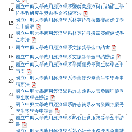
國立中興大學應用經濟學系暨農業經濟與行銷碩士學
14
位學程研究生獎助學金審核辦法
國立中興大學應用經濟學系林英祥教授競賽績優獎學
15
金申請表
國立中興大學應用經濟學系林英祥教授競賽績優獎學
16
金辦法
17
國立中興大學應用經濟學系文振獎學金申請書
18
國立中興大學應用經濟學系文振獎學金申請辦法
國立中興大學應用經濟學系學業優秀畢業生獎學金申
19
請表
國立中興大學應用經濟學系學業優秀畢業生獎學金申
20
請辦法
國立中興大學應用經濟學系許志義系友奮發圖強優秀
21
學生獎學金辦法
國立中興大學應用經濟學系許志義系友奮發圖強優秀
22
學生獎學金申請書
國立中興大學應用經濟學系熱心社會服務獎學金申請
23
書
國立中興大學應用經濟學系熱心社會服務獎學金申請