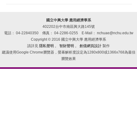
國立中興大學 應用經濟學系
402202台中市南區興大路145號
電話： 04-22840350
傳真： 04-2286-0255
E-Mail： nchuae@nchu.edu.tw
Copyright © 2016 國立中興大學 應用經濟學系
請詳見
隱私聲明
。
智財聲明
。
創億網頁設計
製作
建議使用Google Chrome瀏覽器，螢幕解析度設定為1280x800或1366x768為最佳
瀏覽效果