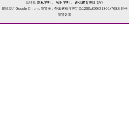
請詳見
隱私聲明
。
智財聲明
。
創億網頁設計
製作
建議使用Google Chrome瀏覽器，螢幕解析度設定為1280x800或1366x768為最佳
瀏覽效果