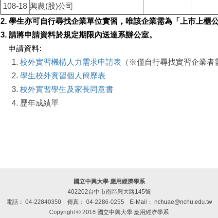
108-18
興農(股)公司
2. 學生亦可自行尋找企業單位實習，唯該企業需為「上市上櫃公
3. 請將申請資料於規定期限內
送達系辦公室。
申請資料:
校外實習機構人力需求申請表
（※僅自行尋找實習企業者
學生校外實習個人簡歷表
校外實習學生及家長同意書
歷年成績單
國立中興大學 應用經濟學系
402202台中市南區興大路145號
電話： 04-22840350
傳真： 04-2286-0255
E-Mail： nchuae@nchu.edu.tw
Copyright © 2016 國立中興大學 應用經濟學系