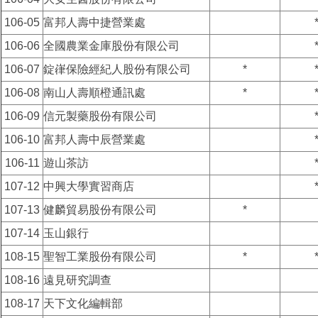
106-05
富邦人壽中捷營業處
106-06
全國農業金庫股份有限公司
106-07
錠嵂保險經紀人股份有限公司
*
106-08
南山人壽順橙通訊處
*
106-09
信元製藥股份有限公司
106-10
富邦人壽中辰營業處
106-11
遊山茶訪
107-12
中興大學實習商店
107-13
健麟貿易股份有限公司
*
107-14
玉山銀行
108-15
聖智工業股份有限公司
*
108-16
遠見研究調查
108-17
天下文化編輯部