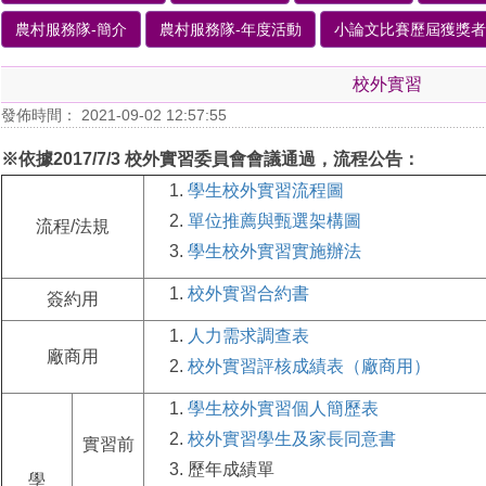
農村服務隊-簡介
農村服務隊-年度活動
小論文比賽歷屆獲獎者
校外實習
發佈時間： 2021-09-02 12:57:55
※
依據
2017/7/3
校外實習委員會會議通過，流程公告：
學生校外實習流程圖
單位推薦與甄選架構圖
流程/法規
學生校外實習實施辦法
校外實習合約書
簽約用
人力需求調查表
廠商用
校外實習評核成績表（廠商用）
學生校外實習個人簡歷表
校外實習學生及家長同意書
實習前
歷年成績單
學