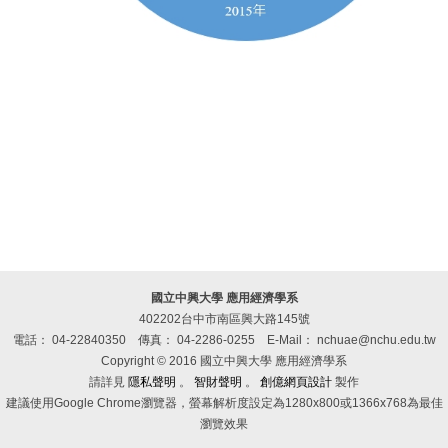
國立中興大學 應用經濟學系
402202台中市南區興大路145號
電話： 04-22840350
傳真： 04-2286-0255
E-Mail： nchuae@nchu.edu.tw
Copyright © 2016 國立中興大學 應用經濟學系
請詳見
隱私聲明
。
智財聲明
。
創億網頁設計
製作
建議使用Google Chrome瀏覽器，螢幕解析度設定為1280x800或1366x768為最佳
瀏覽效果