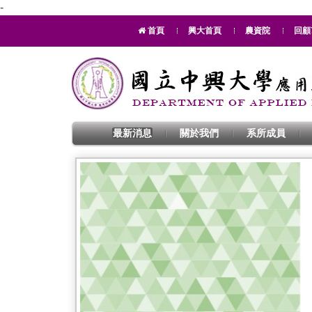
-
首頁
興大首頁
農資院
回顧
最新消息
關於我們
系所成員