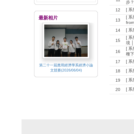
步
[ 
12
[ 
最新相片
13
fro
[ 
14
[ 
15
境 
[ 
16
種下
[ 
17
第二十一屆應用經濟學系經濟小論
文競賽(2026/06/04)
[ 
18
[ 
19
[ 
20