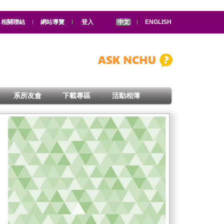
相關聯結
網站導覽
登入
中文
ENGLISH
系所友會
下載專區
活動相簿