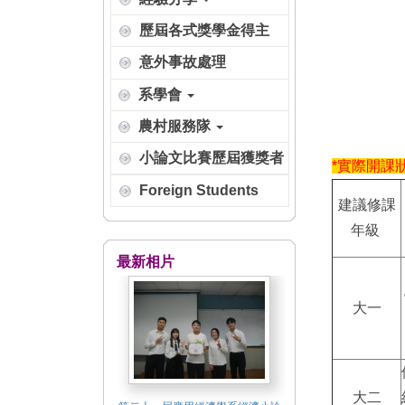
歷屆各式獎學金得主
意外事故處理
系學會
農村服務隊
小論文比賽歷屆獲獎者
*實際開課
Foreign Students
建議修課
年級
最新相片
大一
大二