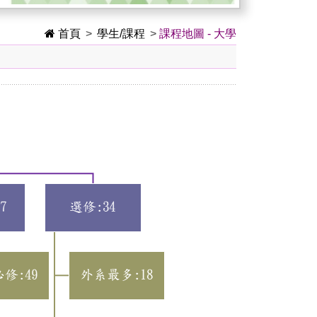
首頁
>
學生/課程
>
課程地圖 - 大學