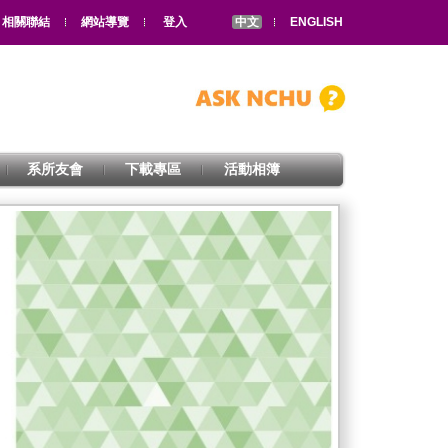
相關聯結
網站導覽
登入
中文
ENGLISH
系所友會
下載專區
活動相簿