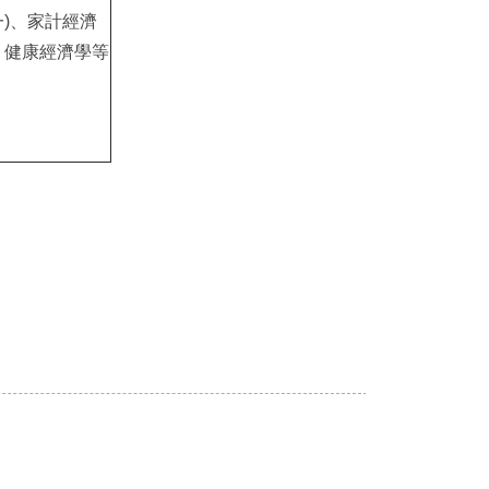
一)、家計經濟
、健康經濟學等