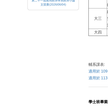
第二十一屆應用經濟學系經濟小論
文競賽(2026/06/04)
大三
大四
輔系課表:
適用於 10
適用於 11
學士班畢業