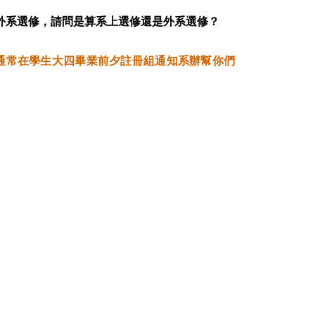
為外系選修，請問是算系上選修還是外系選修？
通常在學生大四畢業前夕註冊組通知系辦幫你們