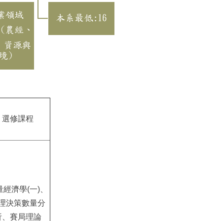
選修課程
量經濟學(一)、
理決策數量分
析、賽局理論