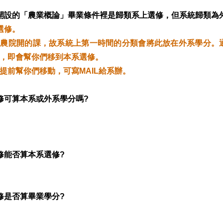
院開設的「農業概論」畢業條件裡是歸類系上選修，但系統歸類
選修。
為農院開的課，故系統上第一時間的分類會將此放在外系學分。
，即會幫你們移到本系選修。
提前幫你們移動，可寫MAIL給系辦。
超修可算本系或外系學分嗎?
超修能否算本系選修?
超修是否算畢業學分?