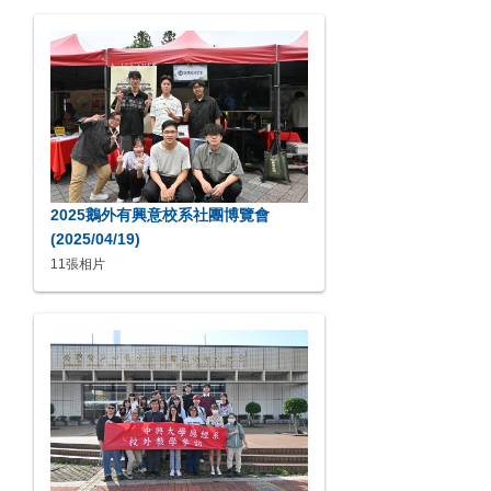
2025鵝外有興意校系社團博覽會
(2025/04/19)
11張相片