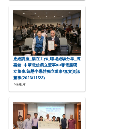
應經講座_樂在工作_職場經驗分享_陳
嘉鐘_中華電信獨立董事/中菲電腦獨
立董事/統懋半導體獨立董事/嘉實資訊
董事(2023/11/23)
7張相片