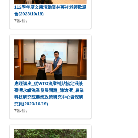
112學年度文康活動暨林英祥老師歡迎
會(2023/10/19)
7張相片
應經講座_從WTO漁業補貼協定淺談
臺灣永續漁業發展問題_陳逸潔_農業
科技研究院農業政策研究中心資深研
究員(2023/10/19)
7張相片