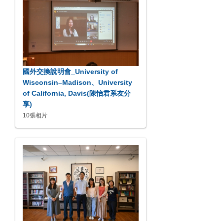
國外交換說明會_University of
Wisconsin–Madison、University
of California, Davis(陳怡君系友分
享)
10張相片