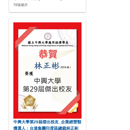
76張相片
中興大學第29屆傑出校友_企業經營類
獲選人：台達集團印度區總裁林正彬