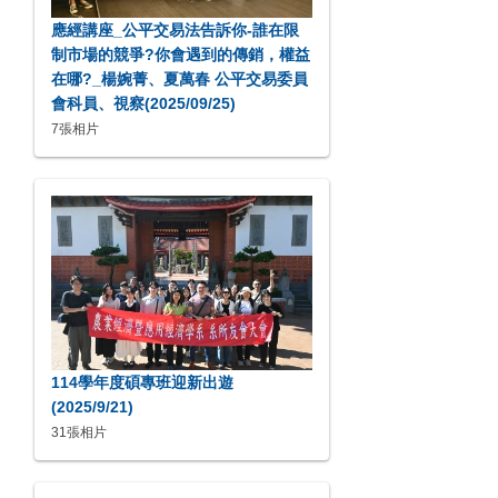
應經講座_公平交易法告訴你-誰在限
制市場的競爭?你會遇到的傳銷，權益
在哪?_楊婉菁、夏萬春 公平交易委員
會科員、視察(2025/09/25)
7張相片
114學年度碩專班迎新出遊
(2025/9/21)
31張相片