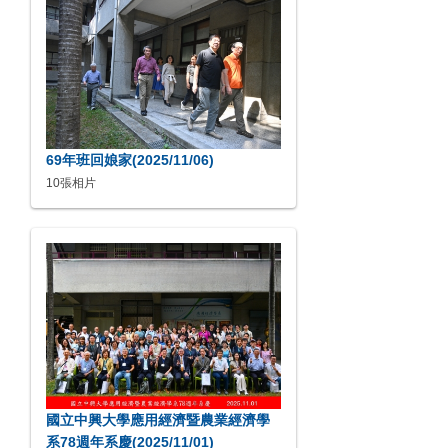
69年班回娘家(2025/11/06)
10張相片
國立中興大學應用經濟暨農業經濟學
系78週年系慶(2025/11/01)