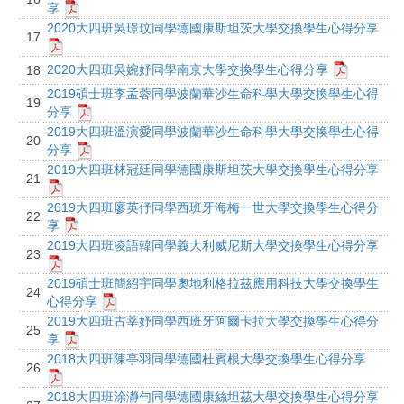
享
2020大四班吳璟玟同學德國康斯坦茨⼤學交換學生心得分享
17
2020大四班吳婉妤同學南京大學交換學生心得分享
18
2019碩士班李孟蓉同學波蘭華沙生命科學大學交換學生心得
19
分享
2019大四班溫演愛同學波蘭華沙生命科學大學交換學生心得
20
分享
2019大四班林冠廷同學德國康斯坦茨大學交換學生心得分享
21
2019大四班廖英伃同學西班牙海梅一世大學交換學生心得分
22
享
2019大四班凌語韓同學義大利威尼斯大學交換學生心得分享
23
2019碩士班簡紹宇同學奧地利格拉茲應用科技大學交換學生
24
心得分享
2019大四班古莘妤同學西班牙阿爾卡拉大學交換學生心得分
25
享
2018大四班陳亭羽同學德國杜賓根大學交換學生心得分享
26
2018大四班涂瀞勻同學德國康絲坦茲大學交換學生心得分享