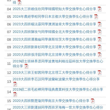
03
得
2025大三班賴佳欣同學韓國明知大學交換學生心得分享
04
2024年農經學程同學日本京都大學交換學生心得分享
05
2023大四班楊法霖同學澳洲迪肯大學交換學生心得分享
06
2023大四班陳玫勻同學韓國全北大學交換學生心得分享
07
2023大四班潘雅綸同學康斯坦茨大學交換學生心得分享
08
2022大四班劉韋杉同學北京清華大學交換學生心得分享
09
2020大四班張淳茹同學北京清華大學交換學生心得分享
10
2019碩士班林界丞同學波奧地利格拉茲科技大學交換學生心
11
得分享
2019大三班王郁茜同學北京理工大學交換學生心得分享
12
2019大四班李芯誼同學波蘭歐波蘭大學交換學生心得分享
13
2019碩二班毛崧樺同學瑞典農業科技大學交換學生心得分享
14
2020大四班鄭楚璇同學南京大學交換學生心得分享
15
2020大三班劉運娟同學西班牙海梅一世大學交換學生心得分
16