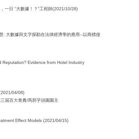
日 “大數據！？”工程師(2021/10/28)
智慧: 大數據與文字探勘在法律經濟學的應用--以商標侵
putation? Evidence from Hotel Industry
1/04/08)
第三屆百大青農/馬郭芋頭園園主
ment Effect Models (2021/04/15)