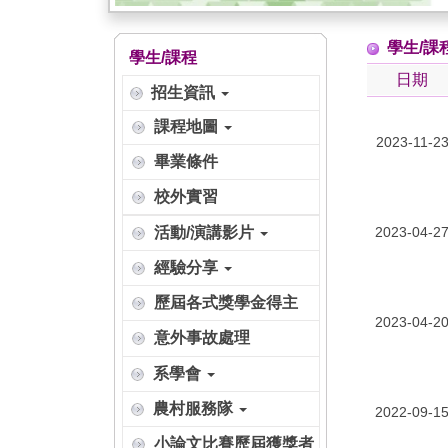
學生/課
學生/課程
日期
招生資訊
課程地圖
2023-11-2
畢業條件
校外實習
活動/演講影片
2023-04-2
經驗分享
歷屆各式獎學金得主
2023-04-2
意外事故處理
系學會
農村服務隊
2022-09-1
小論文比賽歷屆獲獎者