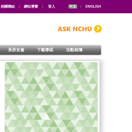
相關聯結
網站導覽
登入
中文
ENGLISH
系所友會
下載專區
活動相簿