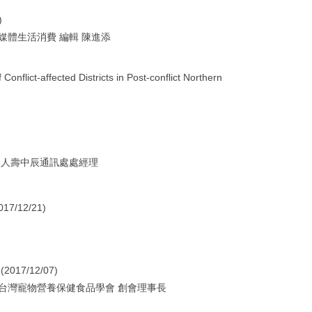
)
媒體生活消費 編輯 陳進添
lict-affected Districts in Post-conflict Northern
邦人壽中辰通訊處處經理
/12/21)
7/12/07)
台灣寵物營養保健食品學會 創會理事長