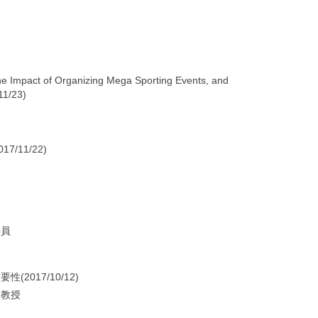
 Impact of Organizing Mega Sporting Events, and
11/23)
/11/22)
事員
017/10/12)
副教授