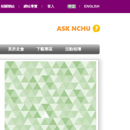
相關聯結
網站導覽
登入
中文
ENGLISH
系所友會
下載專區
活動相簿