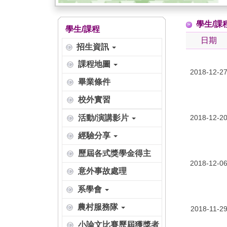
學生/課
學生/課程
日期
招生資訊
課程地圖
2018-12-2
畢業條件
校外實習
活動/演講影片
2018-12-2
經驗分享
歷屆各式獎學金得主
2018-12-0
意外事故處理
系學會
農村服務隊
2018-11-2
小論文比賽歷屆獲獎者