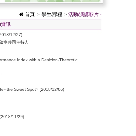
首頁
>
學生/課程
>
活動/演講影片 -
動資訊
/12/27)
驗室共同主持人
ance Index with a Desicion-Theoretic
授
e--the Sweet Spot? (2018/12/06)
8/11/29)