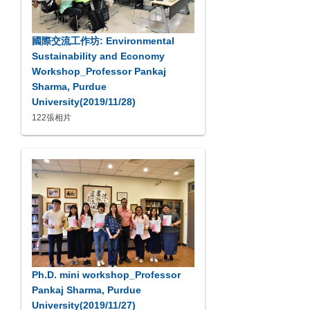
國際交流工作坊: Environmental
Sustainability and Economy
Workshop_Professor Pankaj
Sharma, Purdue
University(2019/11/28)
122張相片
Ph.D. mini workshop_Professor
Pankaj Sharma, Purdue
University(2019/11/27)