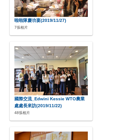
啦啦隊慶功宴(2019/11/27)
7張相片
國際交流_Edwini Kessie WTO農業
處處長來訪(2019/11/22)
48張相片