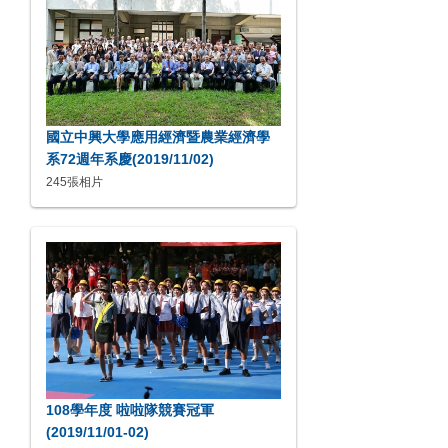
國立中興大學應用經濟暨農業經濟學
系72週年系慶(2019/11/02)
245張相片
108學年度 啦啦隊競賽冠軍
(2019/11/01-02)