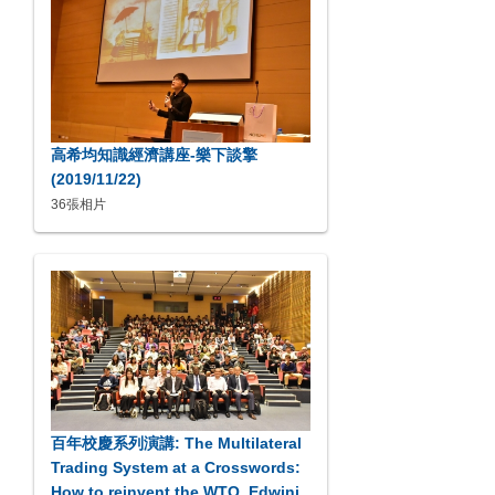
高希均知識經濟講座-樂下談擎
(2019/11/22)
36張相片
百年校慶系列演講: The Multilateral
Trading System at a Crosswords:
How to reinvent the WTO_Edwini