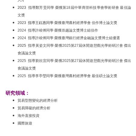
人才
2023
指導鄭芳旻同學 榮獲第18屆中華商管科技學會學術研會 最佳論
文獎
2023 指導王鈺惠同學
榮獲臺灣農村經濟學會 佳作博士論文獎
2024 指導許竣傅同學 榮獲崇越論文獎博士組佳作
2024 指導許竣傅同學 榮獲臺灣銀行經濟金融論文獎博士組優選
2025
指導黃姿文同學 榮獲2025第27屆休閒遊憩觀光學術研討會 傑出
會議論文獎
2025
指導劉欣宜同學 榮獲2025第27屆休閒遊憩觀光學術研討會 傑出
會議論文獎
2025 指導李亭瑩同學 榮獲臺灣農村經濟學會 最佳碩士論文獎
研究領域：
貿易型態變化的經濟分析
貿易障礙的經濟分析
海外直接投資
國際旅遊