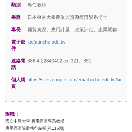
類別
專任教師
學歷
日本東京大學農業與資源經濟學系博士
專長
國貿實證、應用計量、政策評估、產業關聯
電子郵
kic(at)nchu.edu.tw
件
連絡電
886-4-22840402 ext 321、351
話
個人網
https://sites.google.com/email.nchu.edu.tw/kic
頁
現職：
國立中興大學 應用經濟學系教授
應用經濟論叢執行編輯
[第116期]