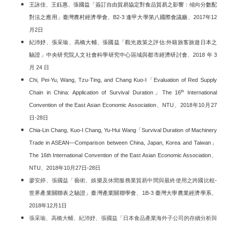
王詠佳、王鈺惠、張國益「簽訂自由貿易協定對食品貿易之影響：傾向分數配
對法之應用」臺灣農村經濟學會、B2-3 逢甲大學第八國際會議廳、2017年12
月2日
紀沛妤、張采瑜、高橋大輔、張國益「觀光政策之評估:外籍旅客旅遊日本之
驗證」中央研究院人文社會科學研究中心區域與都市經濟研討會、2018 年 3
月 24 日
Chi, Pei-Yu, Wang, Tzu-Ting, and Chang Kuo-I「Evaluation of Red Supply
th
Chain in China: Application of Survival Duration」The 16
International
Convention of the East Asian Economic Association、NTU、2018年10月27
日-28日
Chia-Lin Chang, Kuo-I Chang, Yu-Hui Wang「Survival Duration of Machinery
Trade in ASEAN—Comparison between China, Japan, Korea and Taiwan」
The 16th International Convention of the East Asian Economic Association、
NTU、2018年10月27日-28日
廖安婷、張國益「藝術、娛樂及休閒服務業貿易中間與最終使用之跨國比較
-
世界產業關聯表之驗證」臺灣產業關聯學會、1B-3 臺灣大學農業經濟學系、
2018年12月1日
張采瑜、高橋大輔、紀沛妤、張國益「日本食品產業海外子公司的存續分析與