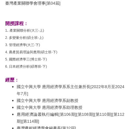
臺灣產業關聯學會理事
[第04屆]
開授課程：
.
1
產業關聯分析(大三-上)
2.
多變量分析(碩士班-上)
3.
管
理經濟學(大三-下)
4.
農產貿易理論與應用(碩士班-下)
5. 國際經濟學三(博士班-下)
6. 日本經濟分析(碩專班-下)
經歷：
國立中興大學 應用經濟學系系主任兼所長[2022年8月至2024
年7月]
國立中興大學 應用經濟學系副教授
國立中興大學 應用經濟學系助理教授
應用經濟論叢執行編輯
[第
106期
]
[第
108期
]
[第110期][第112
期][第114期]
臺灣農村經濟學會秘書長
[第32屆]