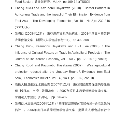
Food Sector」農業與經濟、Vol.44, pp.109-141(TSSCI)
Chang Kuo-I and Kazunobu Hayakawa (2010)「Border Barriers in
Agricultural Trade and the Impact of Their Elimination: Evidence from
East Asia」The Developing Economies,
Vol.48 ,
No.2,pp.232-246
(SSCI, Q2)
張國益 (2008年12月)「東亞農產貿易的結構化」2008年度日本農業經
濟學會論文集、財團法人學會誌刊行中心、pp.302-308
Chang Kuo-I, Kazunobu Hayakawa and H-H. Lee (2008)「The
Influence of Cultural Factors on Trade in Agricultural Products」 The
Journal of The Korean Economy, Vol.9, No.2, pp. 179-207 (EconLit)
Chang Kuo-I
and
Kazunobu Hayakawa (2007)「Was agricultural
protection reduced after the Uruguay Round?: Evidence from East
Asia」Economics Bulletin,
Vol.14 ,
No.1, pp. 1-8 (EconLit)
高橋大輔.張國益.水田岳志 (2007年12月)「東亞諸國農業保護的發生過
程─以日本、台灣、韓國為例─」2007年度日本農業經濟學會論文集、
財團法人學會誌刊行中心、pp.396-402
張國益.水田岳志(2006年12月)「農產貿易障壁的實證分析─邊境效果的
估計─」2006年度日本農業經濟學會論文集、財團法人學會誌刊行中