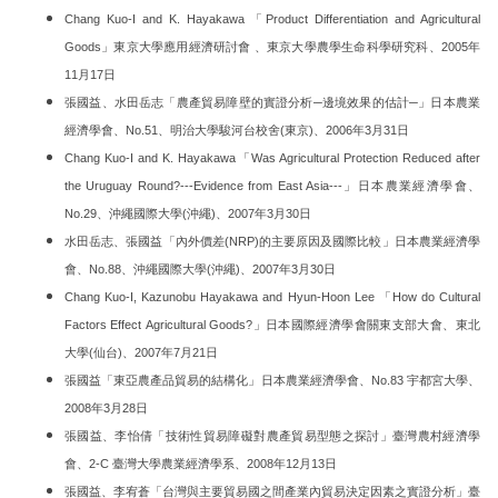
Chang Kuo-I and K. Hayakawa 「Product Differentiation and Agricultural
Goods」東京大學應用經濟研討會 、東京大學農學生命科學研究科、2005年
11月17日
張國益、水田岳志「農產貿易障壁的實證分析─邊境效果的估計─」日本農業
經濟學會、No.51、明治大學駿河台校舍(東京)、2006年3月31日
Chang Kuo-I and K. Hayakawa「Was Agricultural Protection Reduced after
the Uruguay Round?---Evidence from East Asia---」日本農業經濟學會、
No.29、沖繩國際大學(沖繩)、2007年3月30日
水田岳志、張國益「內外價差(NRP)的主要原因及國際比較」日本農業經濟學
會、No.88、沖繩國際大學(沖繩)、2007年3月30日
Chang Kuo-I, Kazunobu Hayakawa and Hyun-Hoon Lee 「How do Cultural
Factors Effect Agricultural Goods?」日本國際經濟學會關東支部大會、東北
大學(仙台)、2007年7月21日
張國益「東亞農產品貿易的結構化」日本農業經濟學會、No.83 宇都宮大學、
2008年3月28日
張國益、李怡倩「技術性貿易障礙對農產貿易型態之探討」臺灣農村經濟學
會、2-C 臺灣大學農業經濟學系、2008年12月13日
張國益、李宥蒼「台灣與主要貿易國之間產業內貿易決定因素之實證分析」臺