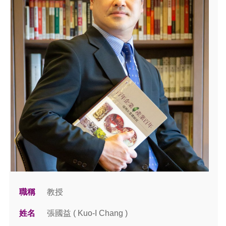
職稱
教授
姓名
張國益 ( Kuo-I Chang )