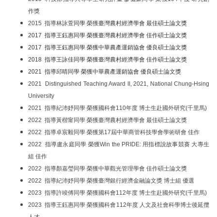
作獎
2015 指導林詠萱
同學
榮獲
臺灣農村經濟學會 最佳碩士論文獎
2017 指導王鈺惠同學 榮獲
臺灣農村經濟學會 佳作碩士論文獎
2017 指導王鈺惠同學 榮獲中華農產運銷協會 優良碩士論文獎
2018 指導王詠佳同學 榮獲臺灣農村經濟學會 佳作碩士論文獎
2021 指導邱晴同學 榮獲中華農產運銷協會 優良碩士論文獎
2021 Distinguished Teaching Award II, 2021, National Chung-Hsing
University
2021 指導紀沛妤同學 榮獲國科會110年度 博士生赴國外研究(千里馬)
2022 指導黃楷甯同學 榮獲臺灣農村經濟學會 最佳碩士論文獎
2022 指導卓宸毅同學 榮獲第17屆中華商管科技學會學術研會 佳作
2022 指導盧永庭同學 榮獲Win the PRIDE: 用指標說故事競賽 大專生
組 佳作
2022
指導顏嘉瑩同學 榮獲中華觀光管理學會 佳作碩士論文獎
2022 指導紀沛妤同學 榮獲臺灣銀行經濟金融論文獎 博士組 優選
2023 指導許竣傅同學 榮獲國科會112年度 博士生赴國外研究(千里馬)
2023 指導王鈺惠同學 榮獲國科會112年度 人文及社會科學博士後延攬