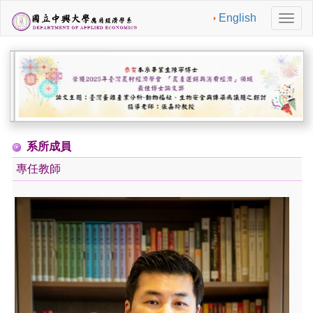
English
切
換
導
航
系所成員
專任教師