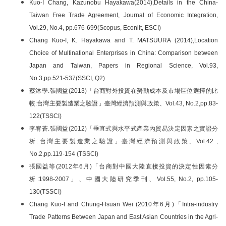
Kuo-I Chang, Kazunobu Hayakawa(2014),Details in the China-
Taiwan Free Trade Agreement, Journal of Economic Integration,
Vol.29, No.4, pp.676-699(Scopus, Econlit, ESCI)
Chang Kuo-I, K. Hayakawa
and
T. MATSUURA (2014),Location
Choice of Multinational Enterprises in China: Comparison between
Japan and Taiwan, Papers in Regional Science, Vol.93,
No.3,pp.521-537(SSCI, Q2)
蔡沐學.張國益(2013)「台商對外投資在勞動成本及市場區位選擇的比
較:台灣主要製造業之驗證」臺灣經濟預測與政策、Vol.43, No.2,pp.83-
122(TSSCI)
李宥蒼.張國益(2012)「垂直式與水平式產業內貿易決定因素之實證分
析:台灣主要製造業之驗證」臺灣經濟預測與政策、Vol.42 ,
No.2,pp.119-154 (TSSCI)
張國益等(2012年6月)「台商對中國大陸直接投資的決定性因素分
析:1998-2007」、中國大陸研究季刊、Vol.55, No.2, pp.105-
130(TSSCI)
Chang Kuo-I and Chung-Hsuan Wei (2010年6月)「Intra-industry
Trade Patterns Between Japan and East Asian Countries in the Agri-