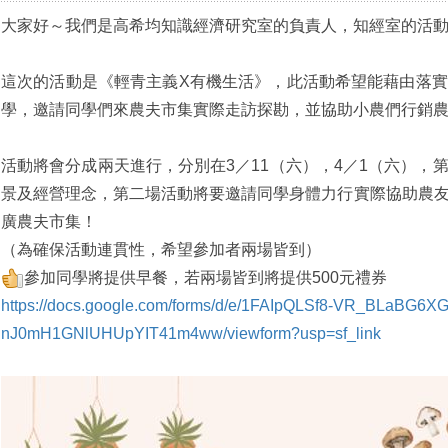
大家好～我們是高希均知識經濟研究室的負責人，知經室的活
這次的活動是《輕青主義X有機生活》，此活動希望能藉由落
學，邀請同學們來農夫市集實際走訪探勘，並協助小農們行銷
活動將會分成兩天進行，分別在3／11（六），4／1（六），
景及經營理念，第二場活動將要邀請同學身體力行實際協助農
廣農夫市集！
（為確保活動連貫性，希望參加者兩場皆到）
參加同學將提供早餐，若兩場皆到將提供500元禮券
https://docs.google.com/forms/d/e/1FAIpQLSf8-VR_BLaBG6
nJ0mH1GNlUHUpYIT41m4ww/viewform?usp=sf_link