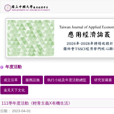
年度活動
成立沿革
服務設施
執行小組及年度活動總監
研究室藏書
遠見天下文化
111學年度活動《輕青主義X有機生活》
日期： 2023-04-01