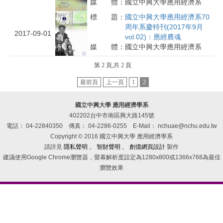
媒 體：
國立中興大學應用經濟系
標 題：
國立中興大學應用經濟系70
周年系慶特刊(2017年9月
2017-09-01
vol.02)：應經農魂
媒 體：
國立中興大學應用經濟系
第 2 頁,共 2 頁
最前頁
上一頁
1
2
國立中興大學 應用經濟學系
402202台中市南區興大路145號
電話： 04-22840350
傳真： 04-2286-0255
E-Mail： nchuae@nchu.edu.tw
Copyright © 2016 國立中興大學 應用經濟學系
請詳見
隱私聲明
。
智財聲明
。
創億網頁設計
製作
建議使用Google Chrome瀏覽器，螢幕解析度設定為1280x800或1366x768為最佳
瀏覽效果