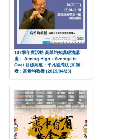
107學年度活動-高希均知識經濟講
座： Aiming High：Average is
Over 目標高遠：平凡被淘汰 演 講
者：高希均教授 (2019/04/23)