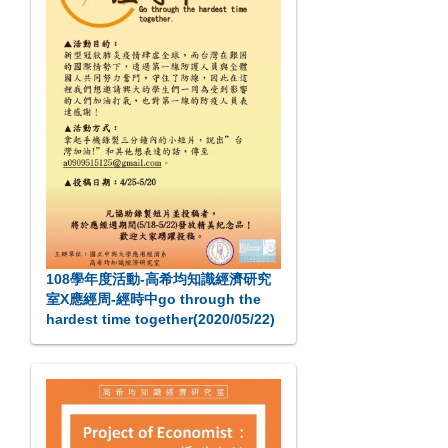
108學年度活動-高希均知識經濟研究
室X應經周-經時中go through the
hardest time together(2020/05/22)