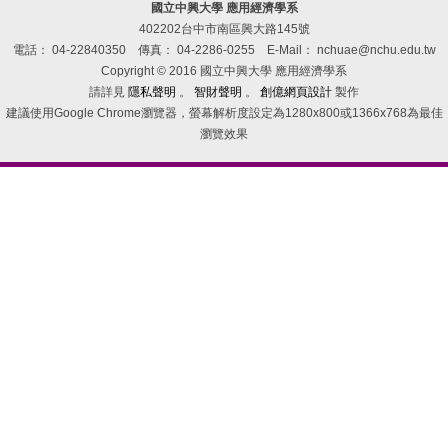
國立中興大學 應用經濟學系
402202台中市南區興大路145號
電話： 04-22840350
傳真： 04-2286-0255
E-Mail： nchuae@nchu.edu.tw
Copyright © 2016 國立中興大學 應用經濟學系
請詳見
隱私聲明
。
智財聲明
。
創億網頁設計
製作
建議使用Google Chrome瀏覽器，螢幕解析度設定為1280x800或1366x768為最佳
瀏覽效果