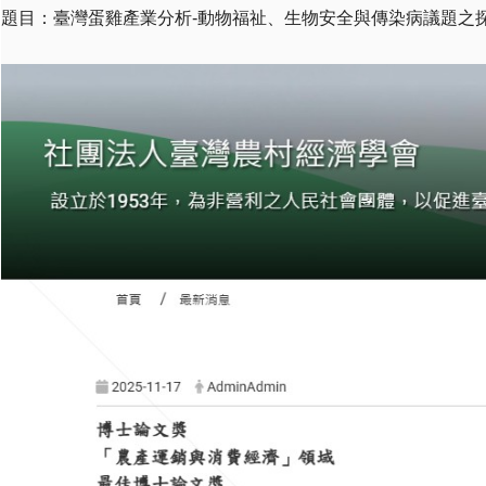
題目：臺灣蛋雞產業分析-動物福祉、生物安全與傳染病議題之