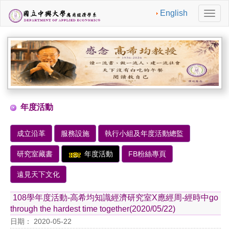
English
切
換
導
航
年度活動
成立沿革
服務設施
執行小組及年度活動總監
研究室藏書
年度活動
FB粉絲專頁
遠見天下文化
108學年度活動-高希均知識經濟研究室X應經周-經時中go
through the hardest time together(2020/05/22)
日期： 2020-05-22