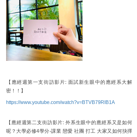
【應經週第一支街訪影片: 面試新生眼中的應經系大解
密！！】
https://www.youtube.com/watch?v=BTVB79RIB1A
【應經週第二支街訪影片: 外系生眼中的應經系又是如何
呢？大學必修4學分-課業 戀愛 社團 打工 大家又如何抉擇