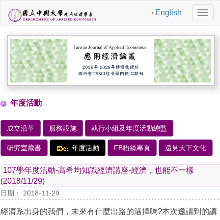
English
切
換
導
航
年度活動
成立沿革
服務設施
執行小組及年度活動總監
研究室藏書
年度活動
FB粉絲專頁
遠見天下文化
107學年度活動-高希均知識經濟講座-經濟，也能不一樣
(2018/11/29)
日期： 2018-11-29
經濟系出身的我們，未來有什麼出路的選擇嗎?本次邀請到的講